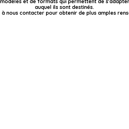
modèles et de formats qui permettent de s'adapter 
auquel ils sont destinés.
s à nous contacter pour obtenir de plus amples ren
A