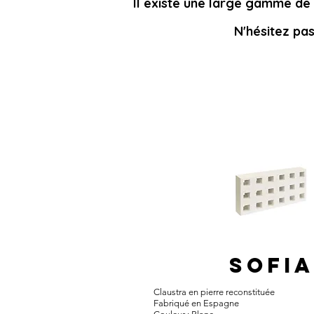
Il existe une large gamme de 
N'hésitez pa
SOFI
Claustra en pierre reconstituée​
Fabriqué en Espagne