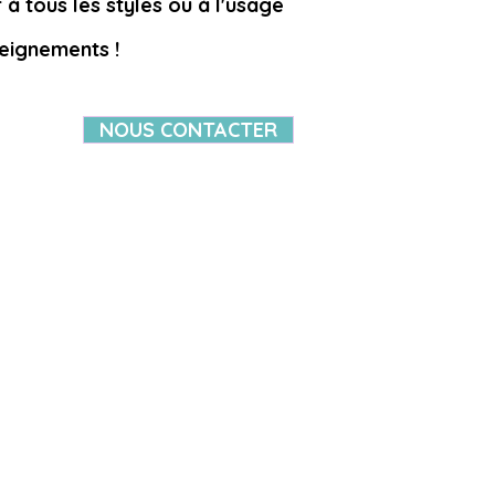
à tous les styles ou à l'usage
seignements !
NOUS CONTACTER