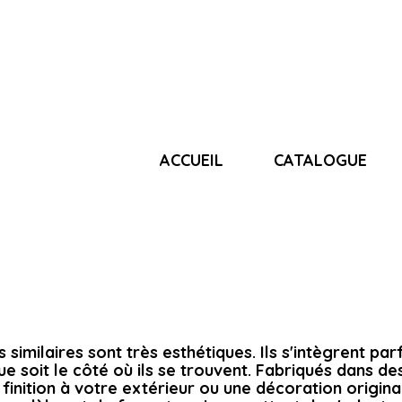
ACCUEIL
CATALOGUE
similaires sont très esthétiques. Ils s'intègrent pa
ue soit le côté où ils se trouvent. Fabriqués dans des
finition à votre extérieur ou une décoration original