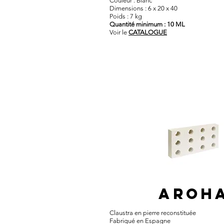
Couleur : Blanc
Dimensions : 6 x 20 x 40
Poids : 7 kg
Quantité minimum : 10 ML
Voir le
CATALOGUE
AROH
Claustra en pierre reconstituée​
Fabriqué en Espagne