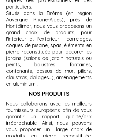
auprès des professionnels et des
particuliers.
Situés dans la Drôme (en région
Auvergne Rhône-Alpes), près de
Montélimar, nous vous proposons un
grand choix de produits, pour
l'intérieur et l'extérieur : carrelages,
coques de piscine, spas, éléments en
pierre reconstituée pour décorer les
jardins (salons de jardin naturels ou
peints, balustres, fontaines,
contenants, dessus de mur, piliers,
claustras, dallages…), aménagements
en aluminium...
NOS PRODUITS
Nous collaborons avec les meilleurs
fournisseurs européens afin de vous
garantir un rapport qualité/prix
irréprochable. Ainsi, nous pouvons
vous proposer un large choix de
produits en pierre reconstituée,