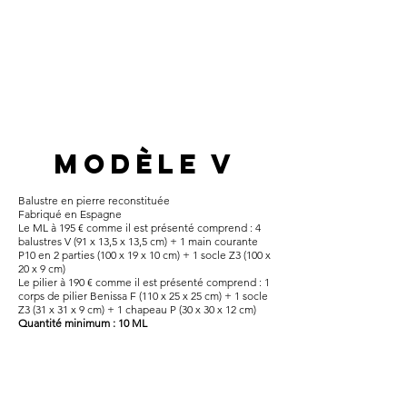
modèle V
Balustre en pierre reconstituée​
Fabriqué en Espagne
Le ML à 195 € comme il est présenté comprend : 4
balustres V (91 x 13,5 x 13,5 cm) + 1 main courante
P10 en 2 parties (100 x 19 x 10 cm) + 1 socle Z3 (100 x
20 x 9 cm)
Le pilier à 190 € comme il est présenté comprend : 1
corps de pilier Benissa F (110 x 25 x 25 cm) + 1 socle
Z3 (31 x 31 x 9 cm) + 1 chapeau P (30 x 30 x 12 cm)
Quantité minimum : 10 ML