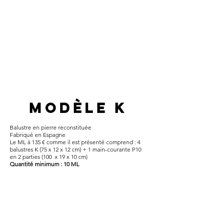
modèle k
Balustre en pierre reconstituée​
Fabriqué en Espagne
Le ML à 135 € comme il est présenté comprend : 4
balustres K (75 x 12 x 12 cm) + 1 main-courante P10
en 2 parties (100 x 19 x 10 cm)
Quantité minimum : 10 ML