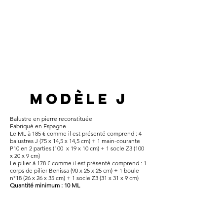
modèle J
Balustre en pierre reconstituée​
Fabriqué en Espagne
Le ML à 185 € comme il est présenté comprend : 4
balustres J (75 x 14,5 x 14,5 cm) + 1 main-courante
P10 en 2 parties (100 x 19 x 10 cm) + 1 socle Z3 (100
x 20 x 9 cm)
Le pilier à 178 € comme il est présenté comprend : 1
corps de pilier Benissa (90 x 25 x 25 cm) + 1 boule
n°18 (26 x 26 x 35 cm) + 1 socle Z3 (31 x 31 x 9 cm)
Quantité minimum : 10 ML