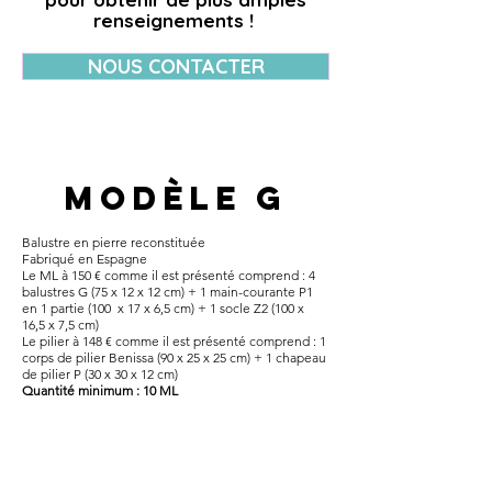
renseignements !
NOUS CONTACTER
modèle g
Balustre en pierre reconstituée​
Fabriqué en Espagne
Le ML à 150 € comme il est présenté comprend : 4
balustres G (75 x 12 x 12 cm) + 1 main-courante P1
en 1 partie (100 x 17 x 6,5 cm) + 1 socle Z2 (100 x
16,5 x 7,5 cm)
Le pilier à 148 € comme il est présenté comprend : 1
corps de pilier Benissa (90 x 25 x 25 cm) + 1 chapeau
de pilier P (30 x 30 x 12 cm)
Quantité minimum : 10 ML